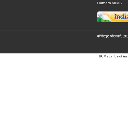
Hamara AIIMS
कॉपीराइट और कॉपी; 2026
BCMath lib not ins