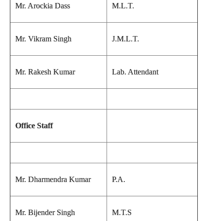
Mr. Arockia Dass
M.L.T.
Mr. Vikram Singh
J.M.L.T.
Mr. Rakesh Kumar
Lab. Attendant
Office Staff
Mr. Dharmendra Kumar
P.A.
Mr. Bijender Singh
M.T.S