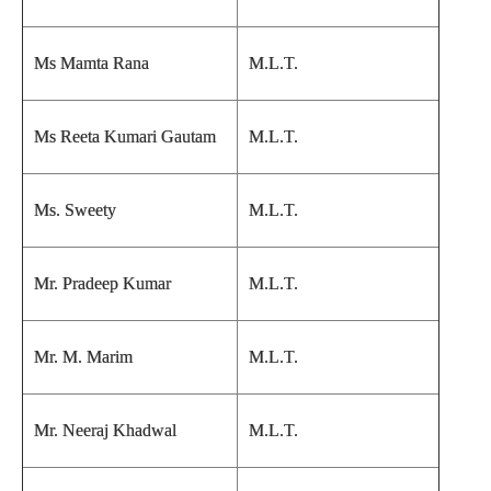
Ms Mamta Rana
M.L.T.
Ms Reeta Kumari Gautam
M.L.T.
Ms. Sweety
M.L.T.
Mr. Pradeep Kumar
M.L.T.
Mr. M. Marim
M.L.T.
Mr. Neeraj Khadwal
M.L.T.