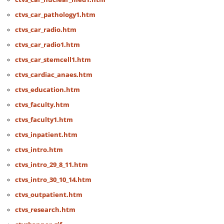
ctvs_car_pathology1.htm
ctvs_car_radio.htm
ctvs_car_radio1.htm
ctvs_car_stemcell1.htm
ctvs_cardiac_anaes.htm
ctvs_education.htm
ctvs_faculty.htm
ctvs_faculty1.htm
ctvs_inpatient.htm
ctvs_intro.htm
ctvs_intro_29_8_11.htm
ctvs_intro_30_10_14.htm
ctvs_outpatient.htm
ctvs_research.htm