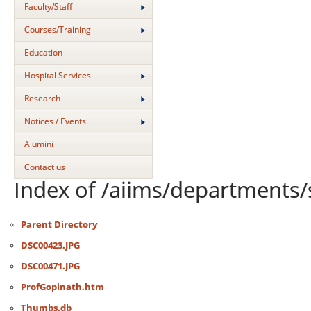
Faculty/Staff
Courses/Training
Education
Hospital Services
Research
Notices / Events
Alumini
Contact us
Index of /aiims/departments/
Parent Directory
DSC00423.JPG
DSC00471.JPG
ProfGopinath.htm
Thumbs.db