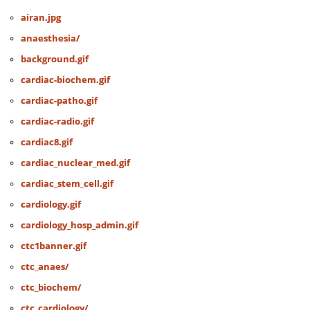
airan.jpg
anaesthesia/
background.gif
cardiac-biochem.gif
cardiac-patho.gif
cardiac-radio.gif
cardiac8.gif
cardiac_nuclear_med.gif
cardiac_stem_cell.gif
cardiology.gif
cardiology_hosp_admin.gif
ctc1banner.gif
ctc_anaes/
ctc_biochem/
ctc_cardiology/