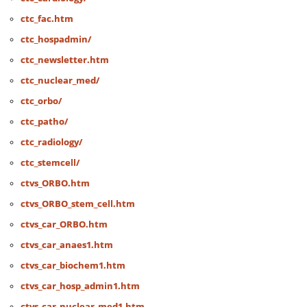
ctc_fac.htm
ctc_hospadmin/
ctc_newsletter.htm
ctc_nuclear_med/
ctc_orbo/
ctc_patho/
ctc_radiology/
ctc_stemcell/
ctvs_ORBO.htm
ctvs_ORBO_stem_cell.htm
ctvs_car_ORBO.htm
ctvs_car_anaes1.htm
ctvs_car_biochem1.htm
ctvs_car_hosp_admin1.htm
ctvs_car_nuclear_med1.htm