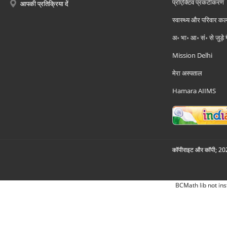
प्रोएक्टिव प्रकटीकरण
आपकी प्रतिक्रिया दें
स्वास्थ्य और परिवार कल
अ॰ भा॰ आ॰ सं॰ से जुड़े
Mission Delhi
मेरा अस्पताल
Hamara AIIMS
कॉपीराइट और कॉपी; 2026
BCMath lib not ins