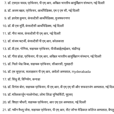
डॉ. एसएल यादव, प्रोफेसर, पी एम् आर, अखिल भारतीय आयुर्विज्ञान संस्थान, नई दिल्ली
डॉ. अजय बहल, प्रोफेसर, आर्थोपेडिक्स, एम ए एम सी, नई दिल्ली
डॉ. हरदेश कुमार, कंसल्टेंसी आर्थोपेडिक्स, मुजफ्फरनगर
डॉ. बी एस मूर्ति, कंसल्टेंसी आर्थोपेडिक्स, नई दिल्ली
डॉ. नीरा व्यास, कंसल्टेंसी पी एम् आर, नई दिल्ली
डॉ. संजय चटर्जी, कंसल्टेंसी पी एम् आर, कोलकाता
डॉ. वी.एस. गोगिया, सहायक प्रोफेसर, पीजीआईएमईआर, चंडीगढ़
डॉ. गीता हांडा, प्रोफेसर, पी एम् आर, अखिल भारतीय आयुर्विज्ञान संस्थान, नई दिल्ली
डॉ. निलो जेड किबा, सहायक प्रोफेसर, सीआरसी, गुवाहाटी
डॉ. एम सुप्रजा, सलाहकार पी एम् आर, अपोलो अस्पताल, Hyderabada
डॉ. सिंधु वी, विन्निपेग, कनाडा
डॉ. दिगंता बोरा, सहायक प्रोफेसर, पी एम् आर, वी एम् एम् सी और सफदरजंग अस्पताल, नई दिल्
डॉ. मल्लिकार्जुन नाल्लेगोव्दा, लोमा लिंडा यूनिवर्सिटी, यूएसए
डॉ. शिप्रा चौधरी, सहायक प्रोफेसर, आर एम् एल अस्पताल, नई दिल्ली
डॉ. नवीन मैथ्यू जोस, सहायक प्रोफेसर, पी एम् आर, सेंट जॉन्स मेडिकल कॉलेज अस्पताल, बेंगलु