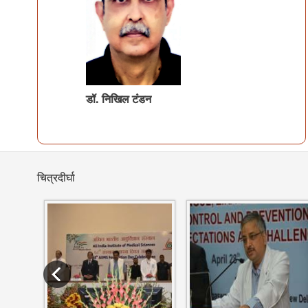
डॉ.
निखिल टंडन
चित्रदीर्घा