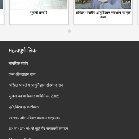
पुरानी तस्वीरें
अखिल भारतीय आयुर्विज्ञान संस्थान पर एक
नजर
महत्वपूर्ण लिंक
नागरिक चार्टर
एम्स ऑनलाइन दान
अखिल भारतीय आयुर्विज्ञान संस्थान दान
सूचना का अधिकार अधिनियम 2005
प्रोएक्टिव प्रकटीकरण
स्वास्थ्य और परिवार कल्याण मंत्रालय
अ॰ भा॰ आ॰ सं॰ से जुड़े गैर सरकारी संगठन