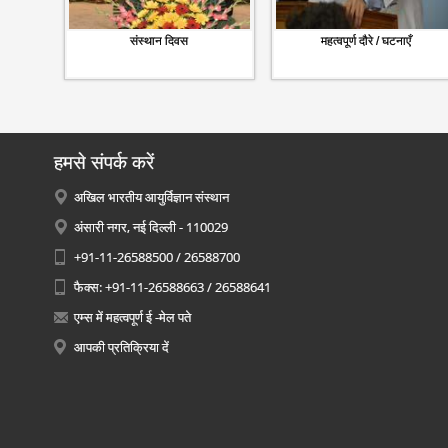
संस्थान दिवस
महत्वपूर्ण दौरे / घटनाएँ
हमसे संपर्क करें
अखिल भारतीय आयुर्विज्ञान संस्थान
अंसारी नगर, नई दिल्ली - 110029
+91-11-26588500 / 26588700
फैक्स: +91-11-26588663 / 26588641
एम्स में महत्वपूर्ण ई -मेल पते
आपकी प्रतिक्रिया दें