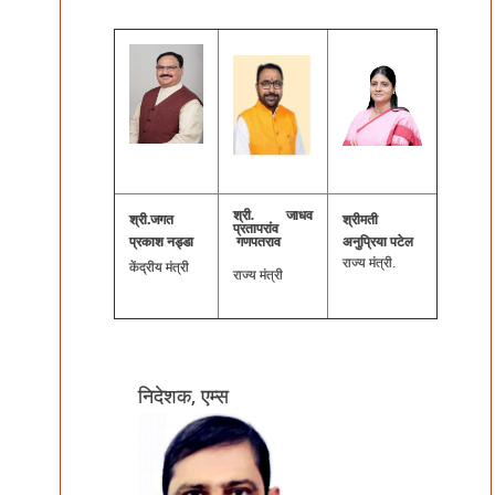
श्री. जाधव
श्री.जगत
श्रीमती
प्रतापरांव
प्रकाश नड्डा
गणपतराव
अनुप्रिया पटेल
राज्य मंत्री.
केंद्रीय मंत्री
राज्य मंत्री
निदेशक, एम्स