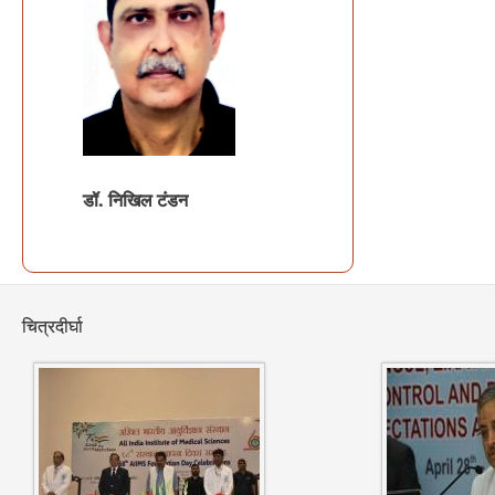
डॉ.
निखिल टंडन
चित्रदीर्घा