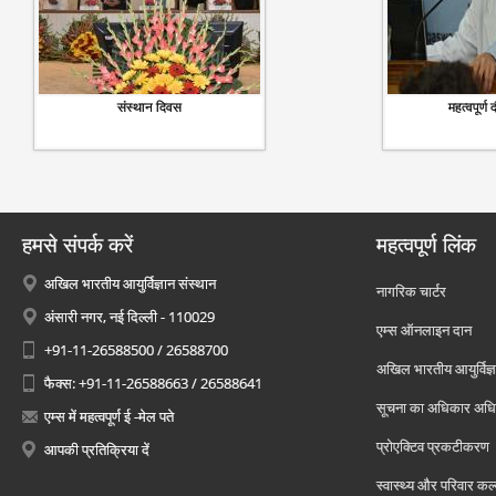
संस्थान दिवस
महत्वपूर्ण 
हमसे संपर्क करें
महत्वपूर्ण लिंक
अखिल भारतीय आयुर्विज्ञान संस्थान
नागरिक चार्टर
अंसारी नगर, नई दिल्ली - 110029
एम्स ऑनलाइन दान
+91-11-26588500 / 26588700
अखिल भारतीय आयुर्विज्ञ
फैक्स: +91-11-26588663 / 26588641
सूचना का अधिकार अध
एम्स में महत्वपूर्ण ई -मेल पते
प्रोएक्टिव प्रकटीकरण
आपकी प्रतिक्रिया दें
स्वास्थ्य और परिवार कल