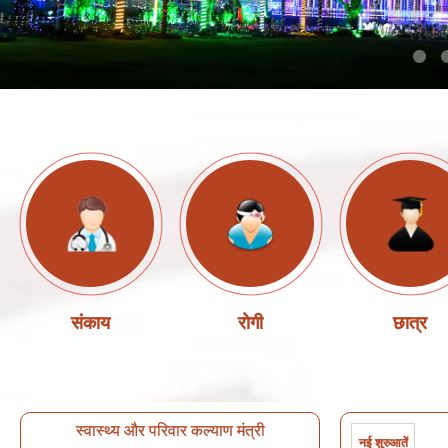
संकाय
रोगी
छात्र
स्वास्थ्य और परिवार कल्याण मंत्री
नई शुरुआतें