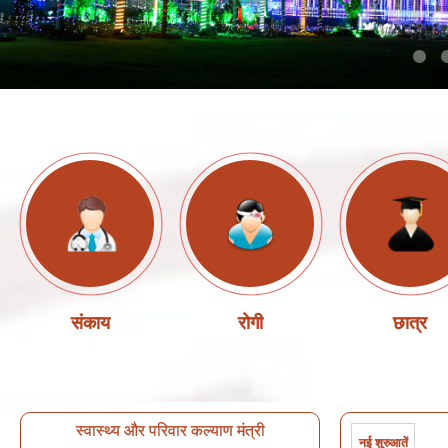
संकाय
रोगी
छात्र
स्वास्थ्य और परिवार कल्याण मंत्री
नई शुरुआतें