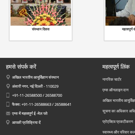
संस्थान दिवस
महत्वपूर्ण 
हमसे संपर्क करें
महत्वपूर्ण लिंक
अखिल भारतीय आयुर्विज्ञान संस्थान
नागरिक चार्टर
अंसारी नगर, नई दिल्ली - 110029
एम्स ऑनलाइन दान
+91-11-26588500 / 26588700
अखिल भारतीय आयुर्विज्ञ
फैक्स: +91-11-26588663 / 26588641
सूचना का अधिकार अध
एम्स में महत्वपूर्ण ई -मेल पते
प्रोएक्टिव प्रकटीकरण
आपकी प्रतिक्रिया दें
स्वास्थ्य और परिवार कल