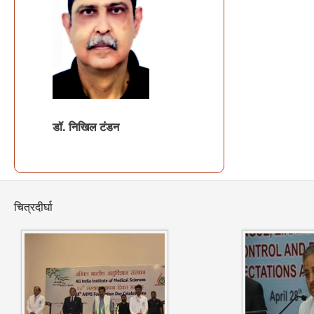
डॉ.
निखिल टंडन
चित्रदीर्घा