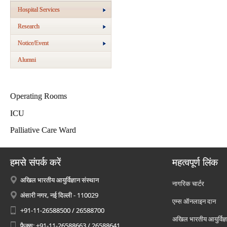
Hospital Services
Research
Notice/Event
Alumni
Operating Rooms
ICU
Palliative Care Ward
हमसे संपर्क करें
महत्वपूर्ण लिंक
अखिल भारतीय आयुर्विज्ञान संस्थान
नागरिक चार्टर
अंसारी नगर, नई दिल्ली - 110029
एम्स ऑनलाइन दान
+91-11-26588500 / 26588700
अखिल भारतीय आयुर्विज्ञ
फैक्स: +91-11-26588663 / 26588641