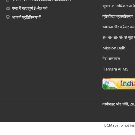
सूचना का अधिकार अध
एम्स में महत्वपूर्ण ई -मेल पते
प्रोएक्टिव प्रकटीकरण
आपकी प्रतिक्रिया दें
स्वास्थ्य और परिवार कल
अ॰ भा॰ आ॰ सं॰ से जुड़े
Mission Delhi
मेरा अस्पताल
Hamara AIIMS
कॉपीराइट और कॉपी; 2026
BCMath lib not ins