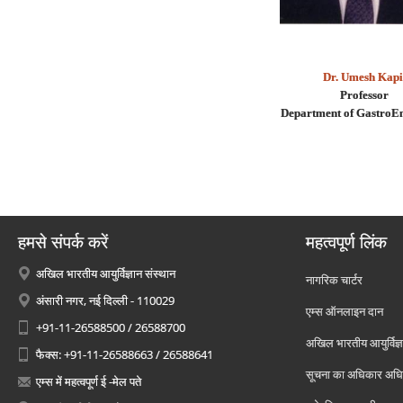
Dr. Umesh Kapi
Professor
Department of GastroE
हमसे संपर्क करें
महत्वपूर्ण लिंक
अखिल भारतीय आयुर्विज्ञान संस्थान
नागरिक चार्टर
अंसारी नगर, नई दिल्ली - 110029
एम्स ऑनलाइन दान
+91-11-26588500 / 26588700
अखिल भारतीय आयुर्विज्ञ
फैक्स: +91-11-26588663 / 26588641
सूचना का अधिकार अध
एम्स में महत्वपूर्ण ई -मेल पते