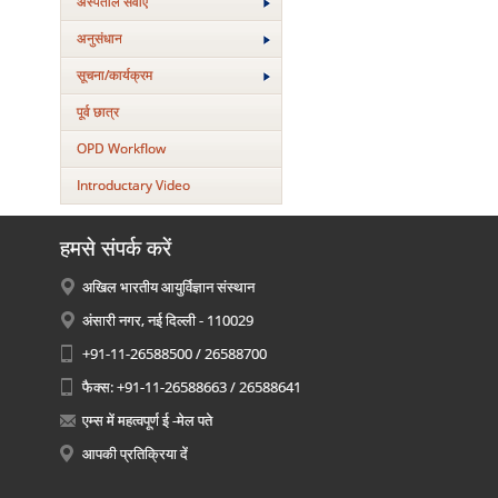
अस्‍पताल सेवाएं
अनुसंधान
सूचना/कार्यक्रम
पूर्व छात्र
OPD Workflow
Introductary Video
हमसे संपर्क करें
अखिल भारतीय आयुर्विज्ञान संस्थान
अंसारी नगर, नई दिल्ली - 110029
+91-11-26588500 / 26588700
फैक्स: +91-11-26588663 / 26588641
एम्स में महत्वपूर्ण ई -मेल पते
आपकी प्रतिक्रिया दें