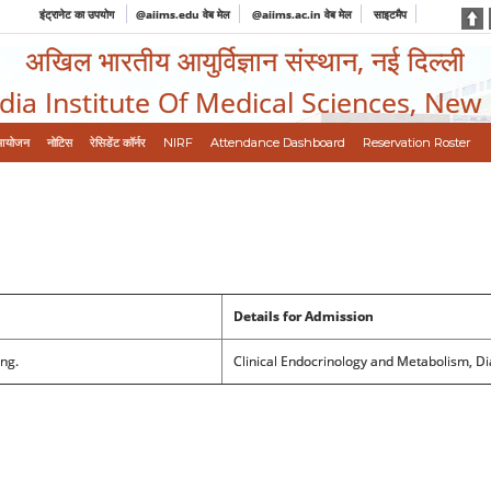
इंट्रानेट का उपयोग
@aiims.edu वेब मेल
@aiims.ac.in वेब मेल
साइटमैप
अखिल भारतीय आयुर्विज्ञान संस्थान, नई दिल्ली
ndia Institute Of Medical Sciences, New
आयोजन
नोटिस
रेसिडेंट कॉर्नर
NIRF
Attendance Dashboard
Reservation Roster
Details for Admission
ing.
Clinical Endocrinology and Metabolism, Di