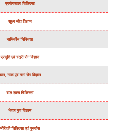
प्रयोगशाला चिकित्‍सा
सूक्ष्‍म जीव विज्ञान
नाभिकीय चिकित्‍सा
प्रसूति एवं स्‍त्री रोग विज्ञान
कान, नाक एवं गला रोग विज्ञान
बाल शल्‍य चिकित्‍सा
भेषज गुण विज्ञान
भौतिकी चिकित्‍सा एवं पुनर्वास