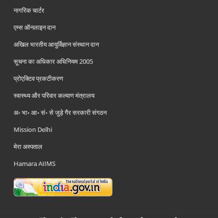
नागरिक चार्टर
एम्स ऑनलाइन दान
अखिल भारतीय आयुर्विज्ञान संस्थान दान
सूचना का अधिकार अधिनियम 2005
प्रोएक्टिव प्रकटीकरण
स्वास्थ्य और परिवार कल्याण मंत्रालय
अ॰ भा॰ आ॰ सं॰ से जुड़े गैर सरकारी संगठन
Mission Delhi
मेरा अस्पताल
Hamara AIIMS