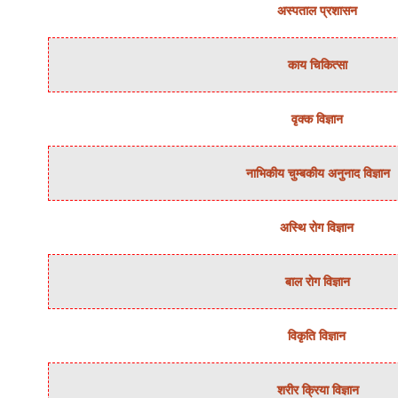
अस्‍पताल प्रशासन
काय चिकित्‍सा
वृक्‍क विज्ञान
नाभिकीय चुम्‍बकीय अनुनाद विज्ञान
अस्थि रोग विज्ञान
बाल रोग विज्ञान
विकृति विज्ञान
शरीर क्रिया विज्ञान