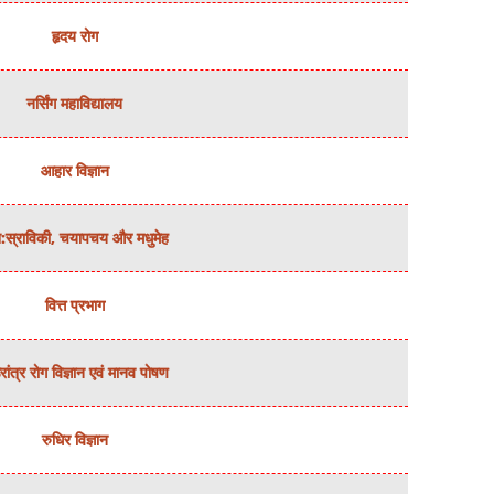
हृदय रोग
नर्सिंग महाविद्यालय
आहार विज्ञान
:स्राविकी, चयापचय और मधुमेह
वित्त प्रभाग
ांत्र रोग विज्ञान एवं मानव पोषण
रुधिर विज्ञान