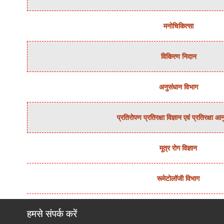
मनोचिकित्‍सा
विकिरण निदान
अनुसंधान विभाग
प्रतिरोपण प्रतिरक्षा विज्ञान एवं प्रतिरक्षा आ
मूत्र रोग विज्ञान
रूमेटोलॉजी विभाग
हमसे संपर्क करें