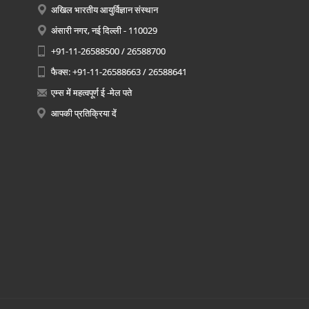
अखिल भारतीय आयुर्विज्ञान संस्थान
अंसारी नगर, नई दिल्ली - 110029
+91-11-26588500 / 26588700
फैक्स: +91-11-26588663 / 26588641
एम्स में महत्वपूर्ण ई -मेल पते
आपकी प्रतिक्रिया दें