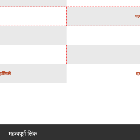
पल्
नुवंशिकी
ट्
महत्वपूर्ण लिंक