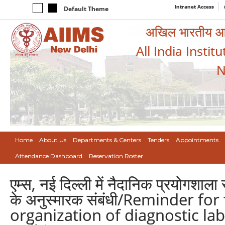
Intranet Access
Default Theme
अखिल भारतीय आयुर
All India Instit
N
Home
About Us
Departments & Centers
Tenders
Appointments
Attendance Dashboard
Reservation Roster
एम्स, नई दिल्ली में नैदानिक प्रयोगशाला 
के अनुस्मारक संबंधी/Reminder for
organization of diagnostic la