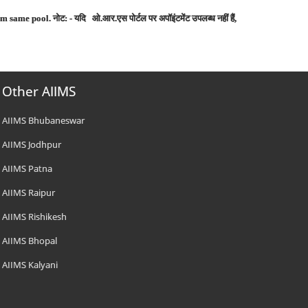
rom same pool.
नोट
: -
यदि
ओ
.
आर
.
एस पोर्टल
पर
अपॉइंटमेंट
उपलब्ध
नहीं
हैं
,
Other AIIMS
AIIMS Bhubaneswar
AIIMS Jodhpur
AIIMS Patna
AIIMS Raipur
AIIMS Rishikesh
AIIMS Bhopal
AIIMS Kalyani