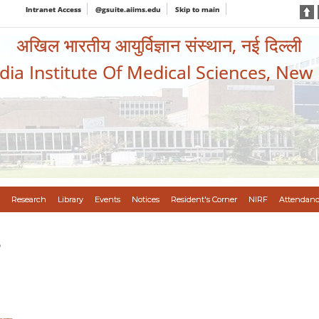
Intranet Access
@gsuite.aiims.edu
Skip to main
अखिल भारतीय आयुर्विज्ञान संस्थान, नई दिल्ली
ndia Institute Of Medical Sciences, New
Research
Library
Events
Notices
Resident's Corner
NIRF
Attendanc
s