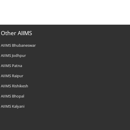
Other AIIMS
AIIMS Bhubaneswar
AIIMS Jodhpur
AIIMS Patna
AIIMS Raipur
AIIMS Rishikesh
AIIMS Bhopal
AIIMS Kalyani