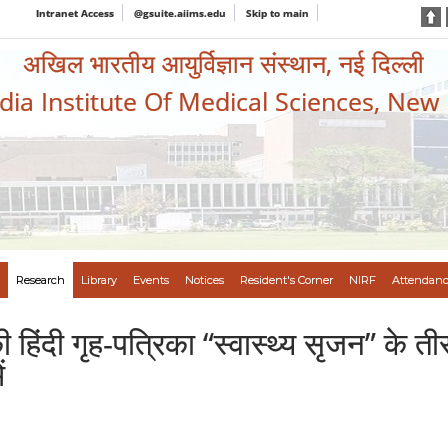
Intranet Access
@gsuite.aiims.edu
Skip to main
अखिल भारतीय आयुर्विज्ञान संस्थान, नई दिल्ली
ndia Institute Of Medical Sciences, New
Research
Library
Events
Notices
Resident's Corner
NIRF
Attendanc
 हिंदी गृह-पत्रिका “स्वास्थ्य सृजन” के त
ं