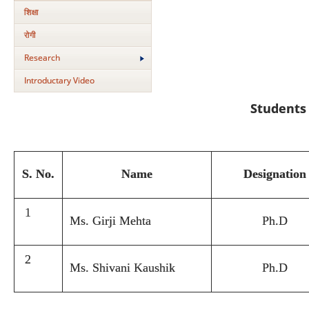
शिक्षा
रोगी
Research
Introductary Video
Students
S. No.
Name
Designation
1
Ms. Girji Mehta
Ph.D
2
Ms. Shivani Kaushik
Ph.D