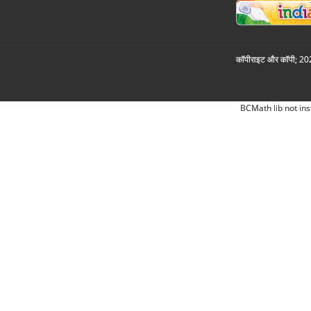
कॉपीराइट और कॉपी; 2026
BCMath lib not ins