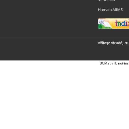
Hamara AIIMS
कॉपीराइट और कॉपी; 2026
BCMath lib not ins