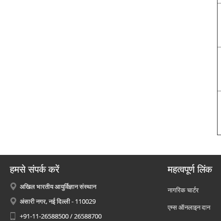
हमसे संपर्क करें
महत्वपूर्ण लिंक
अखिल भारतीय आयुर्विज्ञान संस्थान
नागरिक चार्टर
अंसारी नगर, नई दिल्ली - 110029
एम्स ऑनलाइन दान
+91-11-26588500 / 26588700