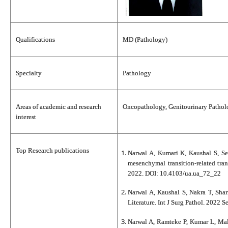
Qualifications
MD (Pathology)
Specialty
Pathology
Areas of academic and research
Oncopathology, Genitourinary Pathol
interest
Top Research publications
Narwal A, Kumari K, Kaushal S, Se
mesenchymal transition-related tra
2022. DOI: 10.4103/ua.ua_72_22
Narwal A, Kaushal S, Nakra T, Sha
Literature. Int J Surg Pathol. 2022 
Narwal A, Ramteke P, Kumar L, Mal