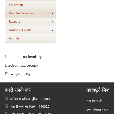
Education
Hospital Services
Research
Notices / Events
Alumini
Immunohistochemistry
Electron microscopy
Flow cytometry
हमसे संपर्क करें
महत्वपूर्ण लिंक
अखिल भारतीय आयुर्विज्ञान संस्थान
नागरिक चार्टर
अंसारी नगर, नई दिल्ली - 110029
एम्स ऑनलाइन दान
+91-11-26588500 / 26588700