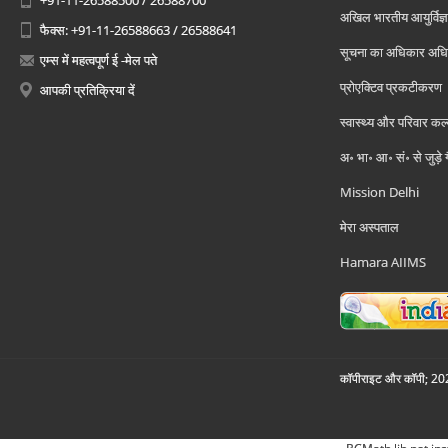
अखिल भारतीय आयुर्विज्ञ
फैक्स: +91-11-26588663 / 26588641
सूचना का अधिकार अध
एम्स में महत्वपूर्ण ई -मेल पते
प्रोएक्टिव प्रकटीकरण
आपकी प्रतिक्रिया दें
स्वास्थ्य और परिवार कल
अ॰ भा॰ आ॰ सं॰ से जुड़े
Mission Delhi
मेरा अस्पताल
Hamara AIIMS
कॉपीराइट और कॉपी; 2026