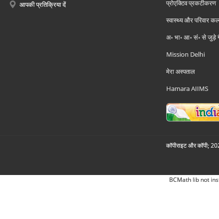
प्रोएक्टिव प्रकटीकरण
आपकी प्रतिक्रिया दें
स्वास्थ्य और परिवार कल
अ॰ भा॰ आ॰ सं॰ से जुड़े
Mission Delhi
मेरा अस्पताल
Hamara AIIMS
कॉपीराइट और कॉपी; 2026
BCMath lib not ins