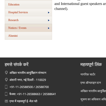
and International guest speakers 
Education
channel).
Hospital Services
Research
Notices / Events
Alumini
हमसे संपर्क करें
महत्वपूर्ण लिंक
अखिल भारतीय आयुर्विज्ञान संस्थान
नागरिक चार्टर
अंसारी नगर, नई दिल्ली - 110029
एम्स ऑनलाइन दान
+91-11-26588500 / 26588700
अखिल भारतीय आयुर्विज्ञ
फैक्स: +91-11-26588663 / 26588641
सूचना का अधिकार अध
एम्स में महत्वपूर्ण ई -मेल पते