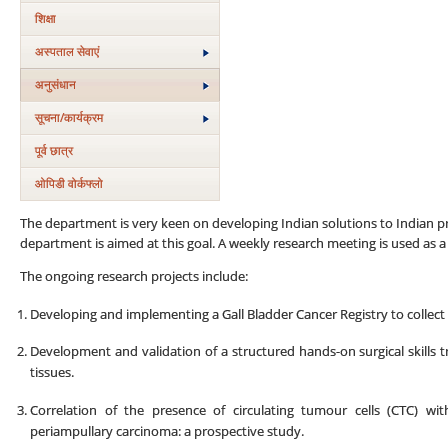
शिक्षा
अस्‍पताल सेवाएं
अनुसंधान
सूचना/कार्यक्रम
पूर्व छात्र
ओपिडी वोर्कफ्लो
The department is very keen on developing Indian solutions to Indian p
department is aimed at this goal. A weekly research meeting is used as a
The ongoing research projects include:
Developing and implementing a Gall Bladder Cancer Registry to collect 
Development and validation of a structured hands-on surgical skills t
tissues.
Correlation of the presence of circulating tumour cells (CTC) wit
periampullary carcinoma: a prospective study.