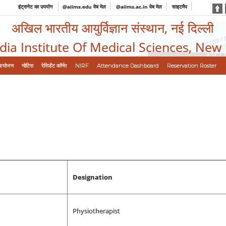
इंट्रानेट का उपयोग
@aiims.edu वेब मेल
@aiims.ac.in वेब मेल
साइटमैप
अखिल भारतीय आयुर्विज्ञान संस्थान, नई दिल्ली
ndia Institute Of Medical Sciences, New
आयोजन
नोटिस
रेसिडेंट कॉर्नर
NIRF
Attendance Dashboard
Reservation Roster
Designation
Physiotherapist