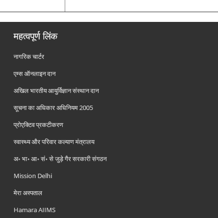
महत्वपूर्ण लिंक
नागरिक चार्टर
एम्स ऑनलाइन दान
अखिल भारतीय आयुर्विज्ञान संस्थान दान
सूचना का अधिकार अधिनियम 2005
प्रोएक्टिव प्रकटीकरण
स्वास्थ्य और परिवार कल्याण मंत्रालय
अ॰ भा॰ आ॰ सं॰ से जुड़े गैर सरकारी संगठन
Mission Delhi
मेरा अस्पताल
Hamara AIIMS