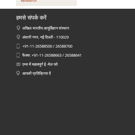
Research
हमसे संपर्क करें
अखिल भारतीय आयुर्विज्ञान संस्थान
अंसारी नगर, नई दिल्ली - 110029
+91-11-26588500 / 26588700
फैक्स: +91-11-26588663 / 26588641
एम्स में महत्वपूर्ण ई -मेल पते
आपकी प्रतिक्रिया दें