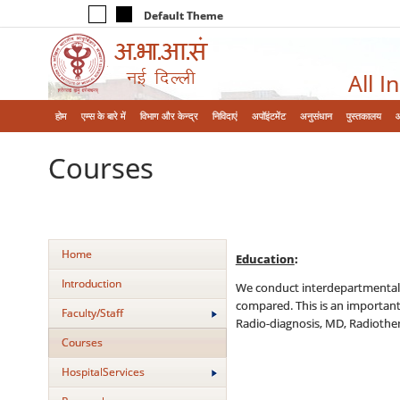
Default Theme
All I
होम
एम्‍स के बारे में
विभाग और केन्‍द्र
निविदाएं
अपॉइंटमेंट
अनुसंधान
पुस्तकालय
Courses
Home
Education
:
Introduction
We conduct interdepartmental cl
compared. This is an important 
Faculty/Staff
Radio-diagnosis, MD, Radiother
Courses
HospitalServices