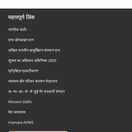
महत्वपूर्ण लिंक
नागरिक चार्टर
एम्स ऑनलाइन दान
अखिल भारतीय आयुर्विज्ञान संस्थान दान
सूचना का अधिकार अधिनियम 2005
प्रोएक्टिव प्रकटीकरण
स्वास्थ्य और परिवार कल्याण मंत्रालय
अ॰ भा॰ आ॰ सं॰ से जुड़े गैर सरकारी संगठन
Mission Delhi
मेरा अस्पताल
Hamara AIIMS