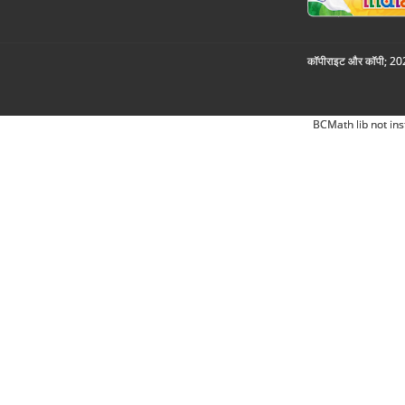
कॉपीराइट और कॉपी; 2026
BCMath lib not ins