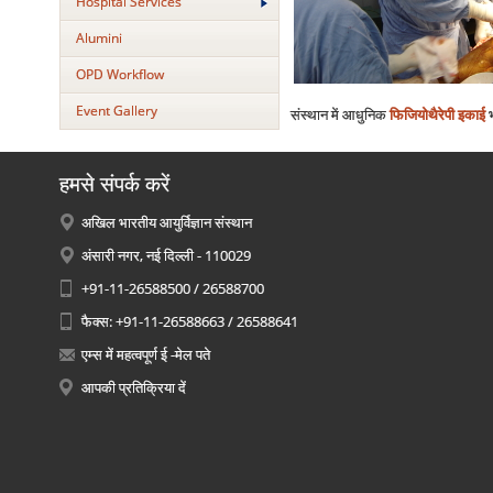
Hospital Services
Alumini
OPD Workflow
Event Gallery
संस्थान में आधुनिक
फिजियोथैरेपी इकाई
भ
हमसे संपर्क करें
अखिल भारतीय आयुर्विज्ञान संस्थान
अंसारी नगर, नई दिल्ली - 110029
+91-11-26588500 / 26588700
फैक्स: +91-11-26588663 / 26588641
एम्स में महत्वपूर्ण ई -मेल पते
आपकी प्रतिक्रिया दें