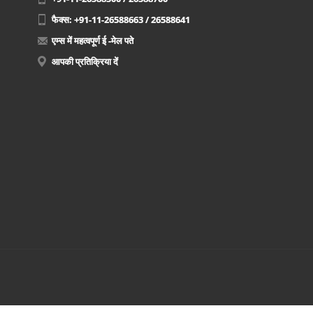
फैक्स: +91-11-26588663 / 26588641
एम्स में महत्वपूर्ण ई -मेल पते
आपकी प्रतिक्रिया दें