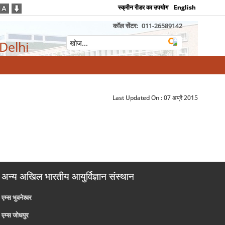
स्क्रीन रीडर का उपयोग
English
कॉल सेंटर:
011-26589142
 Delhi
Last Updated On :
07 अप्रै 2015
अन्य अखिल भारतीय आयुर्विज्ञान संस्थान
एम्‍स भुवनेश्वर
एम्‍स जोधपुर