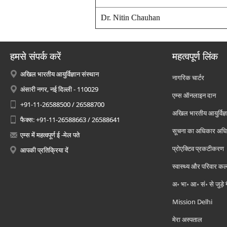
Dr. Nitin Chauhan
हमसे संपर्क करें
महत्वपूर्ण लिंक
अखिल भारतीय आयुर्विज्ञान संस्थान
नागरिक चार्टर
अंसारी नगर, नई दिल्ली - 110029
एम्स ऑनलाइन दान
+91-11-26588500 / 26588700
अखिल भारतीय आयुर्विज्ञ
फैक्स: +91-11-26588663 / 26588641
सूचना का अधिकार अध
एम्स में महत्वपूर्ण ई -मेल पते
प्रोएक्टिव प्रकटीकरण
आपकी प्रतिक्रिया दें
स्वास्थ्य और परिवार कल
अ॰ भा॰ आ॰ सं॰ से जुड़े
Mission Delhi
मेरा अस्पताल