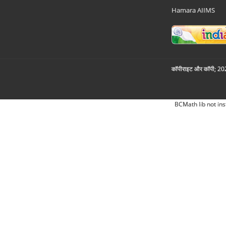
Hamara AIIMS
कॉपीराइट और कॉपी; 2026
BCMath lib not ins