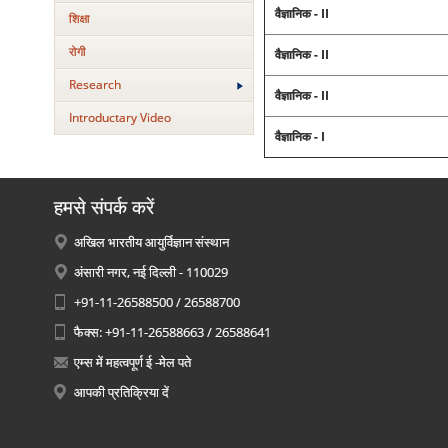
वैज्ञानिक - II
शिक्षा
रोगी
वैज्ञानिक - II
Research
वैज्ञानिक - II
Introductary Video
वैज्ञानिक - I
हमसे संपर्क करें
अखिल भारतीय आयुर्विज्ञान संस्थान
अंसारी नगर, नई दिल्ली - 110029
+91-11-26588500 / 26588700
फैक्स: +91-11-26588663 / 26588641
एम्स में महत्वपूर्ण ई -मेल पते
आपकी प्रतिक्रिया दें