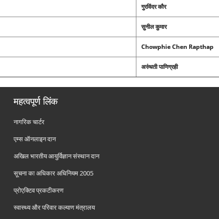
गुरविंदर कौर
सुनील कुमार
Chowphie Chen Rapthap
अरुंधती पाणिग्रही
महत्वपूर्ण लिंक
नागरिक चार्टर
एम्स ऑनलाइन दान
अखिल भारतीय आयुर्विज्ञान संस्थान दान
सूचना का अधिकार अधिनियम 2005
प्रोएक्टिव प्रकटीकरण
स्वास्थ्य और परिवार कल्याण मंत्रालय