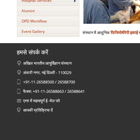
Hospital Services
Alumini
OPD Workflow
Event Gallery
संस्थान में आधुनिक
फिजियोथैरेपी इकाई
भ
हमसे संपर्क करें
अखिल भारतीय आयुर्विज्ञान संस्थान
अंसारी नगर, नई दिल्ली - 110029
+91-11-26588500 / 26588700
फैक्स: +91-11-26588663 / 26588641
एम्स में महत्वपूर्ण ई -मेल पते
आपकी प्रतिक्रिया दें