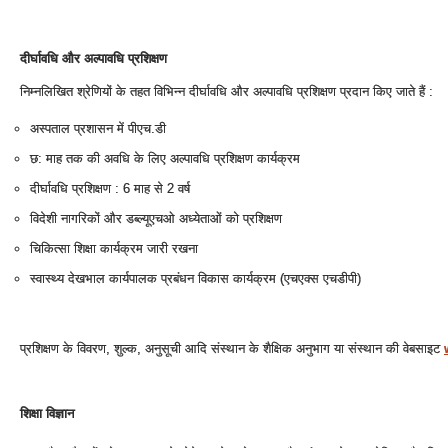
दीर्घावधि और अल्‍पावधि प्रशिक्षण
निम्‍नलिखित श्रेणियों के तहत विभिन्‍न दीर्घावधि और अल्‍पावधि प्रशिक्षण प्रदान किए जाते हैं :
अस्‍पताल प्रशासन में पीएच.डी
छ: माह तक की अवधि के लिए अल्‍पावधि प्रशिक्षण कार्यक्रम
दीर्घावधि प्रशिक्षण : 6 माह से 2 वर्ष
विदेशी नागरिकों और डब्‍ल्‍यूएचओ अध्‍येताओं को प्रशिक्षण
चिकित्‍सा शिक्षा कार्यक्रम जारी रखना
स्‍वास्‍थ्‍य देखभाल कार्यपालक प्रबंधन विकास कार्यक्रम (एचएक्‍स एचडीपी)
प्रशिक्षण के विवरण, शुल्‍क, अनुसूची आदि संस्‍थान के शैक्षिक अनुभाग या संस्‍थान की वेबसाइट
शिक्षा विज्ञान