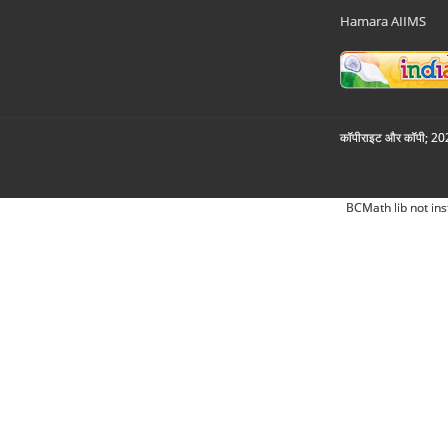
Hamara AIIMS
कॉपीराइट और कॉपी; 2026
BCMath lib not ins