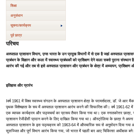
शिक्षा
अनुसंधान
सूचना/कार्यक्रम
पूर्व छात्र
परिचय
अस्‍पताल प्रशासन विभाग, एम्‍स भारत के उन प्रमुख विभागों में से एक है जहां अस्‍पताल प्रशास
प्रबंधन के विज्ञान और कला में स्‍वास्‍थ्‍य प्रबंधकों को प्रशिक्षण देने वाला सबसे पुराना संस्‍था
आरंभ की गई और तब से इसे अस्‍पताल प्रशासन और प्रबंधन के क्षेत्र में अध्‍यापन, प्रशिक्षण और 
इतिहास और प्रारं‍भ
Iवर्ष 1961 में विश्‍व स्‍वास्‍थ्‍य संगठन के अस्‍पताल प्रशासन क्षेत्र के परामर्शदाता, डॉ. जे आर मैक
पृथक विशेषज्ञता के रूप में अस्‍पताल प्रशासन आरंभ करने की सिफारिश की। वर्ष 1961-62 में इ
एक व्‍यापक कार्यक्रम और पाठ्यचर्या का प्रारूप तैयार किया गया था। एक स्‍नातकोत्तर छात्र, न्‍
प्रशासन रेजीडेंसी प्रदान करने के लिए दाखिल किया गया था। ऑस्‍ट्रेलिया के छात्र ने अपना
अस्‍पताल प्रशासन के इस पाठ्यक्रम को 1963-64 में औपचारिक रूप से अनुमोदन दिया गया और ब्र
सुसज्जित और पूर्ण विभाग आरंभ किया गया, जो भारत में पहली बार आए चिकित्‍सा अधीक्षक बने। 