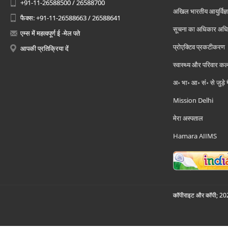
+91-11-26588500 / 26588700
अखिल भारतीय आयुर्विज्ञ
फैक्स: +91-11-26588663 / 26588641
सूचना का अधिकार अध
एम्स में महत्वपूर्ण ई -मेल पते
प्रोएक्टिव प्रकटीकरण
आपकी प्रतिक्रिया दें
स्वास्थ्य और परिवार कल
अ॰ भा॰ आ॰ सं॰ से जुड़े
Mission Delhi
मेरा अस्पताल
Hamara AIIMS
कॉपीराइट और कॉपी; 2026