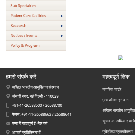
Sub-Specialties
Patient Care facilities
Research
Notices / Events
Policy & Program
हमसे संपर्क करें
महत्वपूर्ण लिंक
अखिल भारतीय आयुर्विज्ञान संस्थान
नागरिक चार्टर
अंसारी नगर, नई दिल्ली - 110029
एम्स ऑनलाइन दान
+91-11-26588500 / 26588700
अखिल भारतीय आयुर्विज्ञ
फैक्स: +91-11-26588663 / 26588641
सूचना का अधिकार अध
एम्स में महत्वपूर्ण ई -मेल पते
प्रोएक्टिव प्रकटीकरण
आपकी प्रतिक्रिया दें