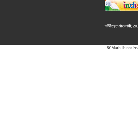
कॉपीराइट और कॉपी; 2026
BCMath lib not ins