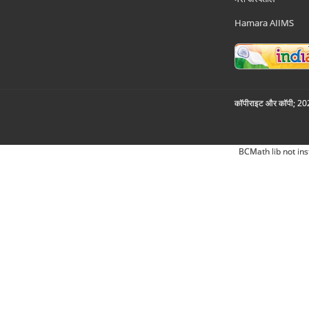
Hamara AIIMS
कॉपीराइट और कॉपी; 2026
BCMath lib not ins