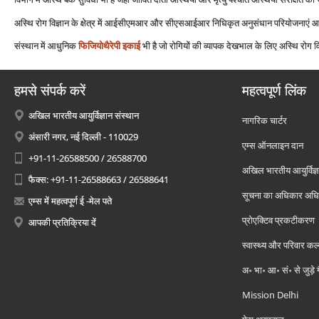
अस्थि रोग विज्ञान के क्षेत्र में आईसीएमआर और सीएसआईआर निधिकृत अनुसंधान परियोजनाएं आ
संस्थान में आधुनिक
फिजियोथैरेपी इकाई
भी है जो रोगियों की व्‍यापक देखभाल के लिए अस्थि रोग विज
हमसे संपर्क करें
महत्वपूर्ण लिंक
अखिल भारतीय आयुर्विज्ञान संस्थान
नागरिक चार्टर
अंसारी नगर, नई दिल्ली - 110029
एम्स ऑनलाइन दान
+91-11-26588500 / 26588700
अखिल भारतीय आयुर्विज्ञ
फैक्स: +91-11-26588663 / 26588641
सूचना का अधिकार अध
एम्स में महत्वपूर्ण ई -मेल पते
प्रोएक्टिव प्रकटीकरण
आपकी प्रतिक्रिया दें
स्वास्थ्य और परिवार कल
अ॰ भा॰ आ॰ सं॰ से जुड़े
Mission Delhi