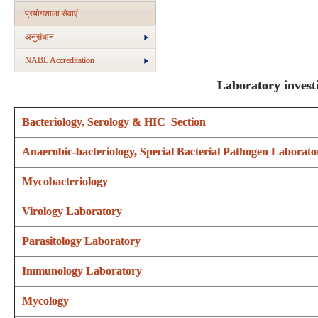
प्रयोगशाला सेवाएं
अनुसंधान
NABL Accreditation
Laboratory invest
Bacteriology, Serology & HIC Section
Anaerobic-bacteriology, Special Bacterial Pathogen Labora
Mycobacteriology
Virology Laboratory
Parasitology Laboratory
Immunology Laboratory
Mycology