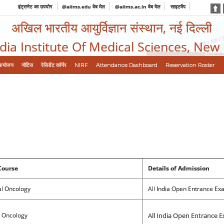
इंट्रानेट का उपयोग
@aiims.edu वेब मेल
@aiims.ac.in वेब मेल
साइटमैप
अखिल भारतीय आयुर्विज्ञान संस्थान, नई दिल्ली
ndia Institute Of Medical Sciences, New
आयोजन
नोटिस
रेसिडेंट कॉर्नर
NIRF
Attendance Dashboard
Reservation Roster
Course
Details of Admission
 Oncology
All India Open Entrance Ex
Oncology
All India Open Entrance 