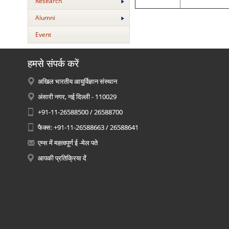
Research
Alumni
Event
हमसे संपर्क करें
अखिल भारतीय आयुर्विज्ञान संस्थान
अंसारी नगर, नई दिल्ली - 110029
+91-11-26588500 / 26588700
फैक्स: +91-11-26588663 / 26588641
एम्स में महत्वपूर्ण ई -मेल पते
आपकी प्रतिक्रिया दें