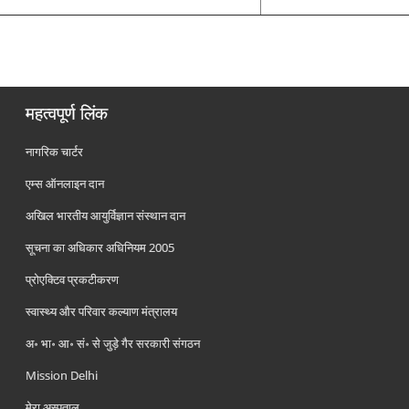
महत्वपूर्ण लिंक
नागरिक चार्टर
एम्स ऑनलाइन दान
अखिल भारतीय आयुर्विज्ञान संस्थान दान
सूचना का अधिकार अधिनियम 2005
प्रोएक्टिव प्रकटीकरण
स्वास्थ्य और परिवार कल्याण मंत्रालय
अ॰ भा॰ आ॰ सं॰ से जुड़े गैर सरकारी संगठन
Mission Delhi
मेरा अस्पताल