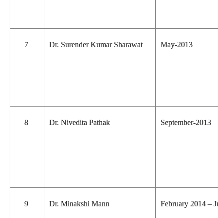
7
Dr. Surender Kumar Sharawat
May-2013
8
Dr. Nivedita Pathak
September-2013
9
Dr. Minakshi Mann
February 2014 – 