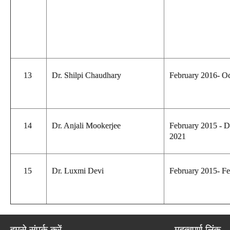
13
Dr. Shilpi Chaudhary
February 2016- O
14
Dr. Anjali Mookerjee
February 2015 - 
2021
15
Dr. Luxmi Devi
February 2015- F
हमसे संपर्क करें
महत्वपूर्ण लिंक