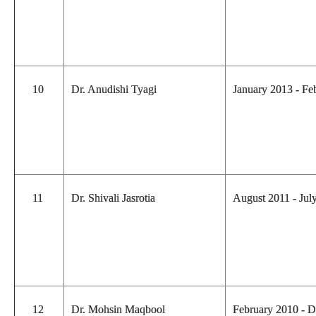
10
Dr. Anudishi Tyagi
January 2013 - F
11
Dr. Shivali Jasrotia
August 2011 - Ju
12
Dr. Mohsin Maqbool
February 2010 - 