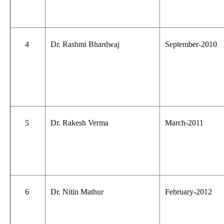
4
Dr. Rashmi Bhardwaj
September-2010
5
Dr. Rakesh Verma
March-2011
6
Dr. Nitin Mathur
February-2012