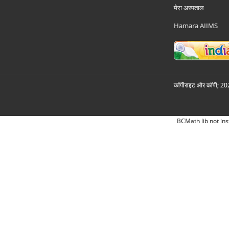
मेरा अस्पताल
Hamara AIIMS
कॉपीराइट और कॉपी; 2026
BCMath lib not ins