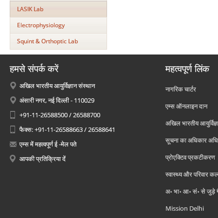
LASIK Lab
Electrophysiology
Squint & Orthoptic Lab
हमसे संपर्क करें
महत्वपूर्ण लिंक
अखिल भारतीय आयुर्विज्ञान संस्थान
नागरिक चार्टर
अंसारी नगर, नई दिल्ली - 110029
एम्स ऑनलाइन दान
+91-11-26588500 / 26588700
अखिल भारतीय आयुर्विज्ञ
फैक्स: +91-11-26588663 / 26588641
सूचना का अधिकार अध
एम्स में महत्वपूर्ण ई -मेल पते
प्रोएक्टिव प्रकटीकरण
आपकी प्रतिक्रिया दें
स्वास्थ्य और परिवार कल
अ॰ भा॰ आ॰ सं॰ से जुड़े
Mission Delhi