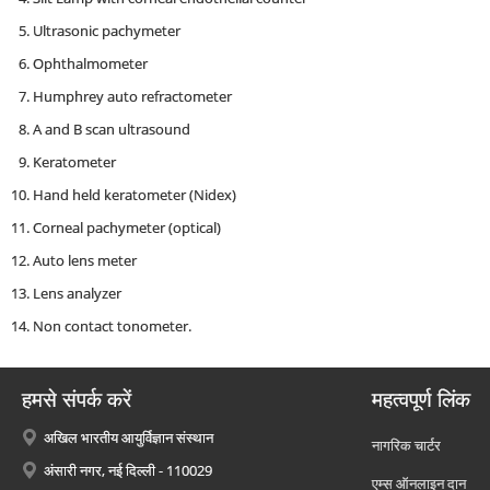
Ultrasonic pachymeter
Ophthalmometer
Humphrey auto refractometer
A and B scan ultrasound
Keratometer
Hand held keratometer (Nidex)
Corneal pachymeter (optical)
Auto lens meter
Lens analyzer
Non contact tonometer.
हमसे संपर्क करें
महत्वपूर्ण लिंक
अखिल भारतीय आयुर्विज्ञान संस्थान
नागरिक चार्टर
अंसारी नगर, नई दिल्ली - 110029
एम्स ऑनलाइन दान