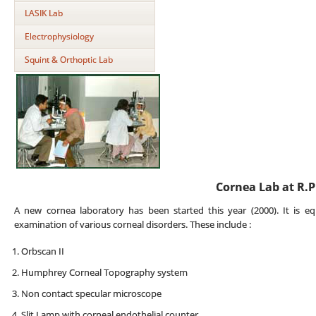
LASIK Lab
Electrophysiology
Squint & Orthoptic Lab
Cornea Lab at R.P
A new cornea laboratory has been started this year (2000). It is eq
examination of various corneal disorders. These include :
Orbscan II
Humphrey Corneal Topography system
Non contact specular microscope
Slit Lamp with corneal endothelial counter