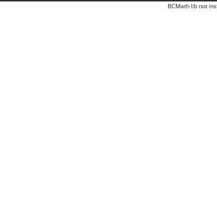
BCMath lib not ins