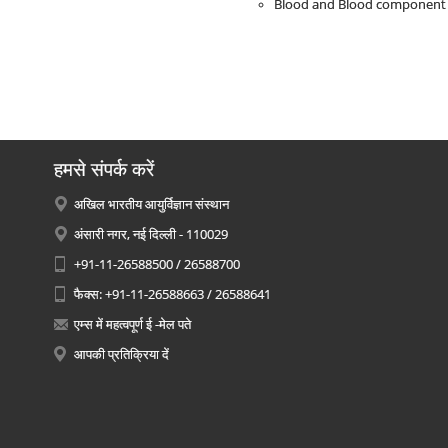
Blood and Blood component i
हमसे संपर्क करें
अखिल भारतीय आयुर्विज्ञान संस्थान
अंसारी नगर, नई दिल्ली - 110029
+91-11-26588500 / 26588700
फैक्स: +91-11-26588663 / 26588641
एम्स में महत्वपूर्ण ई -मेल पते
आपकी प्रतिक्रिया दें