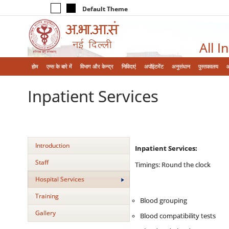
Default Theme
All I
होम
एम्‍स के बारे में
विभाग और केन्‍द्र
निविदाएं
अपॉइंटमेंट
अनुसंधान
पुस्तकालय
Inpatient Services
Introduction
Inpatient Services:
Staff
Timings: Round the clock
Hospital Services
Training
Blood grouping
Gallery
Blood compatibility tests