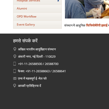
Hospital Services
Alumini
OPD Workflow
Event Gallery
संस्थान में आधुनिक
फिजियोथैरेपी इकाई
भ
हमसे संपर्क करें
अखिल भारतीय आयुर्विज्ञान संस्थान
अंसारी नगर, नई दिल्ली - 110029
+91-11-26588500 / 26588700
फैक्स: +91-11-26588663 / 26588641
एम्स में महत्वपूर्ण ई -मेल पते
आपकी प्रतिक्रिया दें