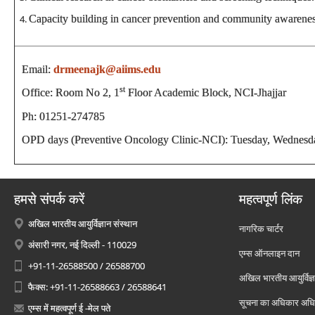
Capacity building in cancer prevention and community awarene
Email:
drmeenajk@aiims.edu
st
Office: Room No 2, 1
Floor Academic Block, NCI-Jhajjar
Ph: 01251-274785
OPD days (Preventive Oncology Clinic-NCI): Tuesday, Wednesda
हमसे संपर्क करें
महत्वपूर्ण लिंक
अखिल भारतीय आयुर्विज्ञान संस्थान
नागरिक चार्टर
अंसारी नगर, नई दिल्ली - 110029
एम्स ऑनलाइन दान
+91-11-26588500 / 26588700
अखिल भारतीय आयुर्विज्ञ
फैक्स: +91-11-26588663 / 26588641
सूचना का अधिकार अध
एम्स में महत्वपूर्ण ई -मेल पते