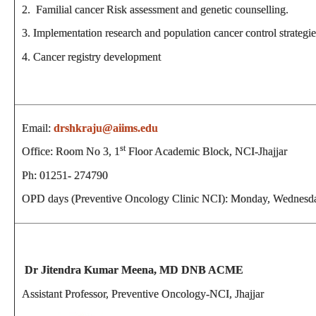
2. Familial cancer Risk assessment and genetic counselling.
3. Implementation research and population cancer control strategie
4. Cancer registry development
Email:
drshkraju@aiims.edu
st
Office: Room No 3, 1
Floor Academic Block, NCI-Jhajjar
Ph: 01251- 274790
OPD days (Preventive Oncology Clinic NCI): Monday, Wednesd
Dr Jitendra Kumar Meena, MD DNB ACME
Assistant Professor, Preventive Oncology-NCI, Jhajjar