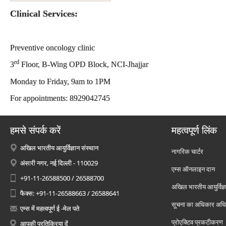
Clinical Services:
Preventive oncology clinic
rd
3
Floor, B-Wing OPD Block, NCI-Jhajjar
Monday to Friday, 9am to 1PM
For appointments: 8929042745
हमसे संपर्क करें
महत्वपूर्ण लिंक
अखिल भारतीय आयुर्विज्ञान संस्थान
नागरिक चार्टर
अंसारी नगर, नई दिल्ली - 110029
एम्स ऑनलाइन दान
+91-11-26588500 / 26588700
अखिल भारतीय आयुर्विज्ञ
फैक्स: +91-11-26588663 / 26588641
सूचना का अधिकार अध
एम्स में महत्वपूर्ण ई -मेल पते
प्रोएक्टिव प्रकटीकरण
आपकी प्रतिक्रिया दें