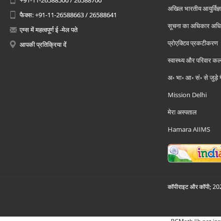
+91-11-26588500 / 26588700
अखिल भारतीय आयुर्विज्ञ
फैक्स: +91-11-26588663 / 26588641
सूचना का अधिकार अध
एम्स में महत्वपूर्ण ई -मेल पते
प्रोएक्टिव प्रकटीकरण
आपकी प्रतिक्रिया दें
स्वास्थ्य और परिवार कल
अ॰ भा॰ आ॰ सं॰ से जुड़े
Mission Delhi
मेरा अस्पताल
Hamara AIIMS
कॉपीराइट और कॉपी; 2026