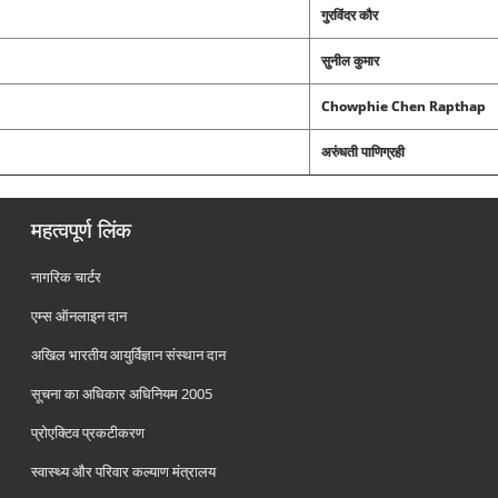
गुरविंदर कौर
सुनील कुमार
Chowphie Chen Rapthap
अरुंधती पाणिग्रही
महत्वपूर्ण लिंक
नागरिक चार्टर
एम्स ऑनलाइन दान
अखिल भारतीय आयुर्विज्ञान संस्थान दान
सूचना का अधिकार अधिनियम 2005
प्रोएक्टिव प्रकटीकरण
स्वास्थ्य और परिवार कल्याण मंत्रालय