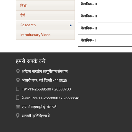
वैज्ञानिक - II
शिक्षा
रोगी
वैज्ञानिक - II
Research
वैज्ञानिक - II
Introductary Video
वैज्ञानिक - I
हमसे संपर्क करें
अखिल भारतीय आयुर्विज्ञान संस्थान
अंसारी नगर, नई दिल्ली - 110029
+91-11-26588500 / 26588700
फैक्स: +91-11-26588663 / 26588641
एम्स में महत्वपूर्ण ई -मेल पते
आपकी प्रतिक्रिया दें