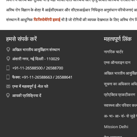
अस्थि रोग विज्ञान के क्षेत्र में आईसीएमआर और सीएसआईआर निधिकृत अनुसंधान परियोजनाएं आ
संस्थान में आधुनिक
फिजियोथैरेपी इकाई
भी है जो रोगियों की व्‍यापक देखभाल के लिए अस्थि रोग विज
हमसे संपर्क करें
महत्वपूर्ण लिंक
अखिल भारतीय आयुर्विज्ञान संस्थान
नागरिक चार्टर
अंसारी नगर, नई दिल्ली - 110029
एम्स ऑनलाइन दान
+91-11-26588500 / 26588700
अखिल भारतीय आयुर्विज्ञ
फैक्स: +91-11-26588663 / 26588641
सूचना का अधिकार अध
एम्स में महत्वपूर्ण ई -मेल पते
प्रोएक्टिव प्रकटीकरण
आपकी प्रतिक्रिया दें
स्वास्थ्य और परिवार कल
अ॰ भा॰ आ॰ सं॰ से जुड़े
Mission Delhi