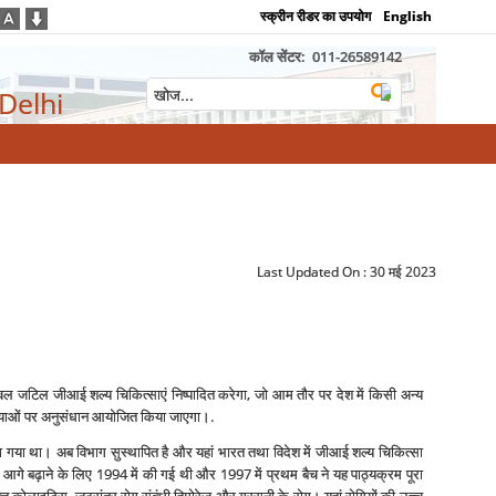
स्क्रीन रीडर का उपयोग
English
कॉल सेंटर:
011-26589142
 Delhi
Last Updated On :
30 मई 2023
ेवल जटिल जीआई शल्‍य चिकित्‍साएं निष्‍पादित करेगा, जो आम तौर पर देश में किसी अन्‍य
 समस्‍याओं पर अनुसंधान आयोजित किया जाएगा।.
ा गया था। अब विभाग सुस्‍थापित है और यहां भारत तथा विदेश में जीआई शल्‍य चिकित्‍सा
ं को आगे बढ़ाने के लिए 1994 में की गई थी और 1997 में प्रथम बैच ने यह पाठ्यक्रम पूरा