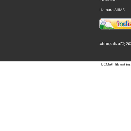
Hamara AIIMS
कॉपीराइट और कॉपी; 2026
BCMath lib not ins