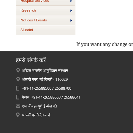
Hospital Services
Research
Notices / Events
Alumini
If you want any change or
हमसे संपर्क करें
अखिल भारतीय आयुर्विज्ञान संस्थान
अंसारी नगर, नई दिल्ली - 110029
+91-11-26588500 / 26588700
फैक्स: +91-11-26588663 / 26588641
एम्स में महत्वपूर्ण ई -मेल पते
आपकी प्रतिक्रिया दें