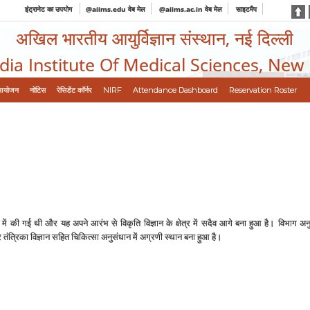
इंट्रानेट का उपयोग
@aiims.edu वेब मेल
@aiims.ac.in वेब मेल
साइटमैप
अखिल भारतीय आयुर्विज्ञान संस्थान, नई दिल्ली
ndia Institute Of Medical Sciences, New
आयोजन
नोटिस
रेसिडेंट कॉर्नर
NIRF
Attendance Dashboard
Reservation Roster
1957 में की गई थी और यह अपने आरंभ से विकृति विज्ञान के क्षेत्र में सदैव आगे बना हुआ है। विभ
ंत्रिका विज्ञान सहित चिकित्‍सा अनुसंधान में अग्रणी स्‍थान बना हुआ है।