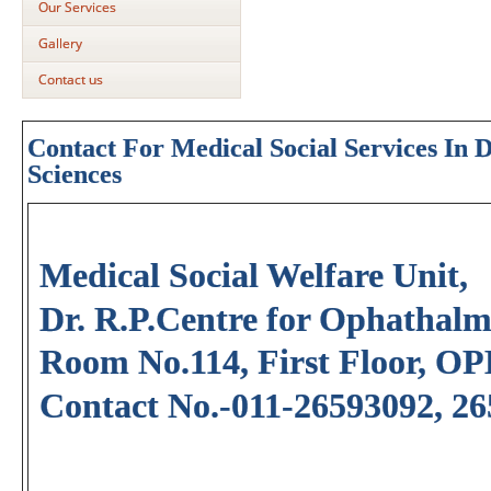
Our Services
Gallery
Contact us
Contact For Medical Social Services In 
Sciences
Medical Social Welfare Unit,
Dr. R.P.Centre for Ophathalmi
Room No.114, First Floor, OP
Contact No.-011-26593092, 2