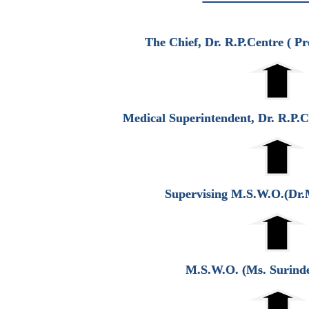
The Chief, Dr. R.P.Centre ( P
Medical Superintendent, Dr. R.P.
Supervising M.S.W.O.(Dr
M.S.W.O. (Ms. Surind