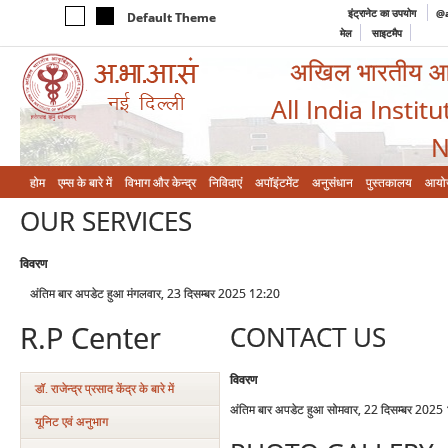
इंट्रानेट का उपयोग
@a
Default Theme
मेल
साइटमैप
अखिल भारतीय आयुर
All India Instit
N
होम
एम्‍स के बारे में
विभाग और केन्‍द्र
निविदाएं
अपॉइंटमेंट
अनुसंधान
पुस्तकालय
आयो
OUR SERVICES
विवरण
अंतिम बार अपडेट हुआ मंगलवार, 23 दिसम्बर 2025 12:20
R.P Center
CONTACT US
विवरण
डॉ. राजेन्द्र प्रसाद केंद्र के बारे में
अंतिम बार अपडेट हुआ सोमवार, 22 दिसम्बर 2025
यूनिट एवं अनुभाग