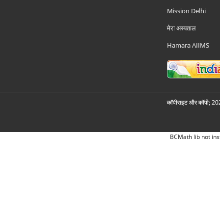
Mission Delhi
मेरा अस्पताल
Hamara AIIMS
कॉपीराइट और कॉपी; 2026
BCMath lib not ins