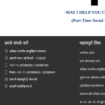
MAY I HELP YOU 
“
(Part Time Social
हमसे संपर्क करें
महत्वपूर्ण लिंक
अखिल भारतीय आयुर्विज्ञान संस्थान
नागरिक चार्टर
अंसारी नगर, नई दिल्ली - 110029
एम्स ऑनलाइन दान
+91-11-26588500 / 26588700
अखिल भारतीय आयुर्विज्ञ
फैक्स: +91-11-26588663 / 26588641
सूचना का अधिकार अध
एम्स में महत्वपूर्ण ई -मेल पते
प्रोएक्टिव प्रकटीकरण
आपकी प्रतिक्रिया दें
स्वास्थ्य और परिवार कल
अ॰ भा॰ आ॰ सं॰ से जुड़े